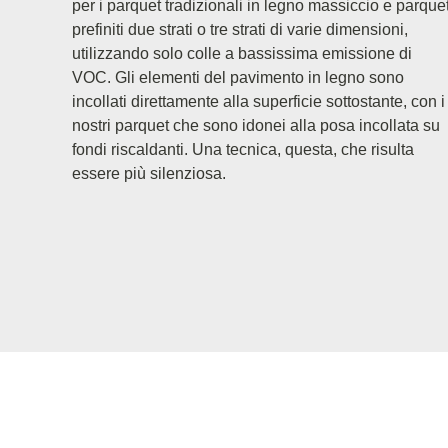
per i parquet tradizionali in legno massiccio e parque
prefiniti due strati o tre strati di varie dimensioni,
utilizzando solo colle a bassissima emissione di
VOC. Gli elementi del pavimento in legno sono
incollati direttamente alla superficie sottostante, con i
nostri parquet che sono idonei alla posa incollata su
fondi riscaldanti. Una tecnica, questa, che risulta
essere più silenziosa.