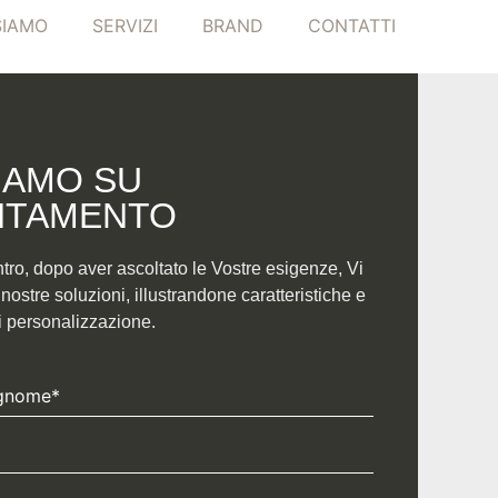
SIAMO
SERVIZI
BRAND
CONTATTI
IAMO SU
TAMENTO​
ntro, dopo aver ascoltato le Vostre esigenze, Vi
ostre soluzioni, illustrandone caratteristiche e
di personalizzazione.