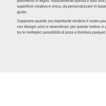
pavimento in legno. Naturalmente questa è solo una p
superficie creativa e unica, da personalizzare in base 
gusto.
Sappiamo quanto sia importante rendere il vostro pa
con disegni unici e straordinari; per questo motivo vi
tra le molteplici possibilità di posa e fornitura parquet