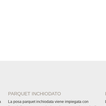
PARQUET INCHIODATO
a
La posa parquet inchiodata viene impiegata con