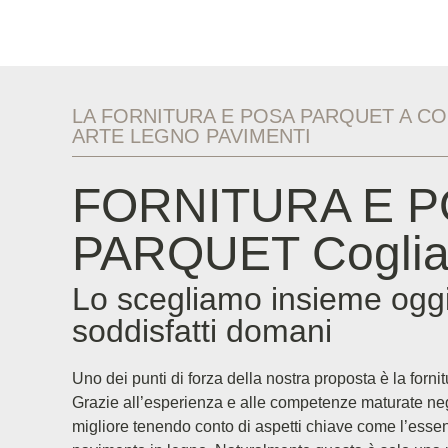
LA FORNITURA E POSA PARQUET A COG
ARTE LEGNO PAVIMENTI
FORNITURA E 
PARQUET Coglia
Lo scegliamo insieme oggi
soddisfatti domani
Uno dei punti di forza della nostra proposta è la forni
Grazie all’esperienza e alle competenze maturate neg
migliore tenendo conto di aspetti chiave come l’essenza