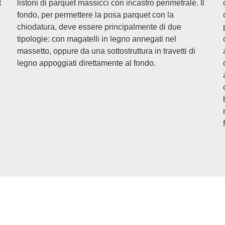
t
listoni di parquet massicci con incastro perimetrale. Il
fondo, per permettere la posa parquet con la
chiodatura, deve essere principalmente di due
tipologie: con magatelli in legno annegati nel
massetto, oppure da una sottostruttura in travetti di
legno appoggiati direttamente al fondo.