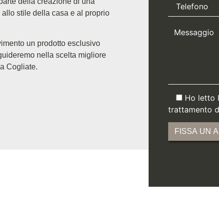
arte della creazione di una
allo stile della casa e al proprio
vimento un prodotto esclusivo
 guideremo nella scelta migliore
 a Cogliate.
Ho letto 
trattamento de