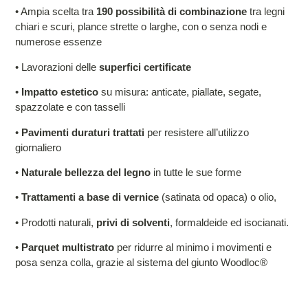
• Ampia scelta tra
190 possibilità di combinazione
tra legni
chiari e scuri, plance strette o larghe, con o senza nodi e
numerose essenze
• Lavorazioni delle
superfici certificate
•
Impatto estetico
su misura: anticate, piallate, segate,
spazzolate e con tasselli
•
Pavimenti duraturi trattati
per resistere all’utilizzo
giornaliero
•
Naturale bellezza del legno
in tutte le sue forme
•
Trattamenti a base di vernice
(satinata od opaca) o olio,
• Prodotti naturali,
privi di solventi
, formaldeide ed isocianati.
•
Parquet multistrato
per ridurre al minimo i movimenti e
posa senza colla, grazie al sistema del giunto Woodloc®