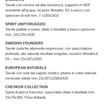
Tavole con vernice ad alta resistenza, supporto in HDF
resistente all’acqua, incastro Woodloc 5G a secco con
spessore di soli mm. 7 x150x1810
SPIRIT UNITY/RUGGED
Tavole piallate a mano, oliate e bisellate a basso spessore
mm. 10x125x1830
SWEDISH FOUNDERS
Tavole rustiche altamente espressive, con spazzolatura
profonda, olio naturale bisellate irregolari, incastro Woodlock
5S – mm.15x187x2420
EUROPEAN NATURALS
Tavole con nodi dal sapore nordico urbano in colori naturali,
verniciate /oliate mm.15x187x2266/2420
CHEVRON COLLECTION
Spina di pesce francese, spazzolata oliata e bisellata mm.
15x75x305- Posa flottante