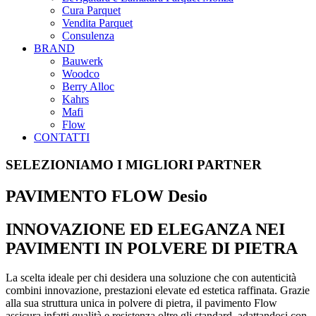
Cura Parquet
Vendita Parquet
Consulenza
BRAND
Bauwerk
Woodco
Berry Alloc
Kahrs
Mafi
Flow
CONTATTI
SELEZIONIAMO I MIGLIORI PARTNER
PAVIMENTO FLOW Desio
INNOVAZIONE ED ELEGANZA NEI
PAVIMENTI IN POLVERE DI PIETRA
La scelta ideale per chi desidera una soluzione che con autenticità
combini innovazione, prestazioni elevate ed estetica raffinata. Grazie
alla sua struttura unica in polvere di pietra, il pavimento Flow
assicura infatti qualità e resistenza oltre gli standard, adattandosi con