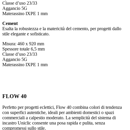
Classe d’uso 23/33
Aggancio 5G
Materassino IXPE 1 mm
Cement
Esalta la robustezza e la matericità del cemento, per progetti dallo
stile elegante e sofisticato.
Misura: 460 x 920 mm
Spessore totale 6,5 mm
Classe d’uso 23/33
Aggancio 5G
Materassino IXPE 1 mm
FLOW 40
Perfetto per progetti eclettici, Flow 40 combina colori di tendenza
con superfici autentiche, ideali per ambienti domestici o spazi
commerciali a calpestio moderato. La semplicità del sistema di
incastro Uniclic consente una posa rapida e pulita, senza
compromessi sullo stile.