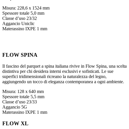
Misura: 228,6 x 1524 mm
Spessore totale 5,0 mm
Classe d’uso 23/32
Aggancio Uniclic
Materassino IXPE 1 mm
FLOW SPINA
Il fascino del parquet a spina italiana rivive in Flow Spina, una scelta
distintiva per chi desidera interni esclusivi e sofisticati. Le sue
superfici tridimensionali ricreano la naturalezza del legno,
aggiungendo un tocco di eleganza contemporanea a ogni ambiente.
Misura: 128 x 640 mm
Spessore totale 5,5 mm
Classe d’uso 23/33
Aggancio 5G
Materassino IXPE 1 mm
FLOW XL