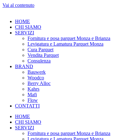
Vai al contenuto
HOME
CHI SIAMO
SERVIZI
Fornitura e posa parquet Monza e Brianza
Levigatura e Lamatura Parquet Monza
Cura Parquet
Vendita Parquet
Consulenza
BRAND
Bauwerk
Woodco
Berry Alloc
Kahrs
Mafi
Flow
CONTATTI
HOME
CHI SIAMO
SERVIZI
Fornitura e posa parquet Monza e Brianza
Levigatura e Lamatura Parquet Monza