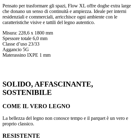
Pensato per trasformare gli spazi, Flow XL offre doghe extra large
che donano un senso di continuità e ampiezza. Ideale per interni
residenziali e commerciali, arricchisce ogni ambiente con le
caratteristiche visive e tattili del legno autentico.
Misura: 228,6 x 1800 mm
Spessore totale 6,0 mm
Classe d’uso 23/33
Aggancio 5G
Materassino IXPE 1 mm
SOLIDO, AFFASCINANTE,
SOSTENIBILE
COME IL VERO LEGNO
La bellezza del legno non conosce tempo e il parquet è un vero e
proprio classico.
RESISTENTE