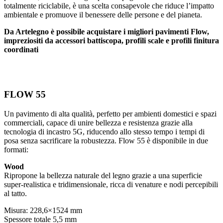
totalmente riciclabile, è una scelta consapevole che riduce l’impatto
ambientale e promuove il benessere delle persone e del pianeta.
Da Artelegno è possibile acquistare i migliori pavimenti Flow,
impreziositi da accessori battiscopa, profili scale e profili finitura
coordinati
FLOW 55
Un pavimento di alta qualità, perfetto per ambienti domestici e spazi
commerciali, capace di unire bellezza e resistenza grazie alla
tecnologia di incastro 5G, riducendo allo stesso tempo i tempi di
posa senza sacrificare la robustezza. Flow 55 è disponibile in due
formati:
Wood
Ripropone la bellezza naturale del legno grazie a una superficie
super-realistica e tridimensionale, ricca di venature e nodi percepibili
al tatto.
Misura: 228,6×1524 mm
Spessore totale 5,5 mm