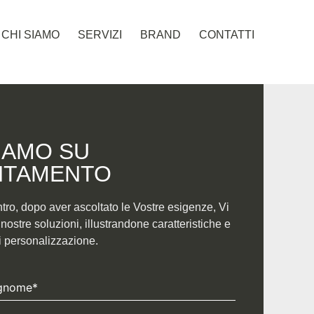
CHI SIAMO
SERVIZI
BRAND
CONTATTI
IAMO SU
TAMENTO​
ntro, dopo aver ascoltato le Vostre esigenze, Vi
ostre soluzioni, illustrandone caratteristiche e
di personalizzazione.