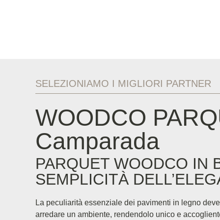
SELEZIONIAMO I MIGLIORI PARTNER
WOODCO PARQ
Camparada
PARQUET WOODCO IN B
SEMPLICITÀ DELL’ELE
La peculiarità essenziale dei pavimenti in legno deve
arredare un ambiente, rendendolo unico e accoglient