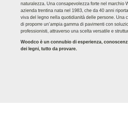
naturalezza. Una consapevolezza forte nel marchi
azienda trentina nata nel 1983, che da 40 anni riport
viva del legno nella quotidianità delle persone. Una 
di proporre un’ampia gamma di pavimenti con soluzioni
professionisti, attraverso una scelta versatile e struttur
Woodco è un connubio di esperienza, conoscenza 
dei legni, tutto da provare.