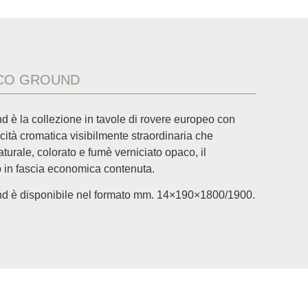
CO GROUND
 è la collezione in tavole di rovere europeo con
cità cromatica visibilmente straordinaria che
turale, colorato e fumè verniciato opaco, il
o in fascia economica contenuta.
d è disponibile nel formato mm. 14×190×1800/1900.