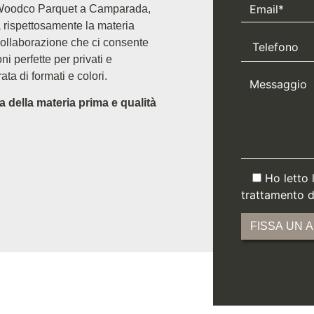
o Woodco Parquet a Camparada,
a rispettosamente la materia
collaborazione che ci consente
 perfette per privati e
ata di formati e colori.
della materia prima e qualità
Ho letto 
trattamento de