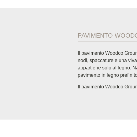
PAVIMENTO WOOD
Il pavimento Woodco Ground
nodi, spaccature e una viva
appartiene solo al legno. Na
pavimento in legno prefinit
Il pavimento Woodco Groun